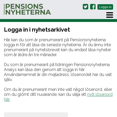
PRENUMERERA
Logga in i nyhetsarkivet
ARKIV
OM OSS
Här kan du som är prenumerant på Pensionsnyheterna
logga in för att läsa de senaste nyheterna. Är du ännu inte
KONTAKT
prenumerant på nyhetsbrevet kan du endast läsa nyheter
som är äldre än tre månader.
Du som är prenumerant på tidningen Pensionsnyheterna
Analys kan läsa den genom att logga in här.
Användarnamnet är din mejladress, lösenordet har du valt
själv.
Om du är prenumerant men inte valt något lösenord, eller
om du glömt ditt nuvarande, kan du välja ett
nytt lösenord
här.