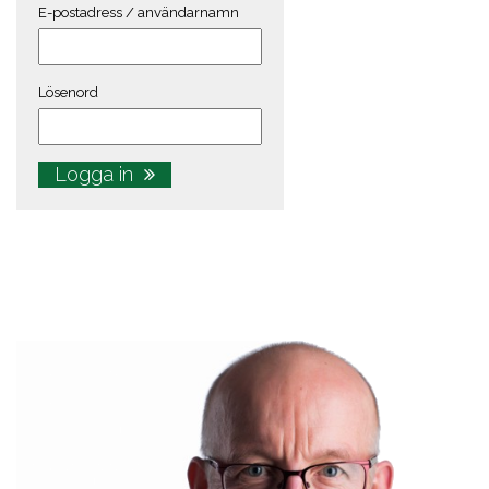
E-postadress / användarnamn
Lösenord
Logga in