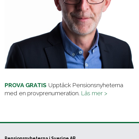
PROVA GRATIS
Upptäck Pensionsnyheterna
med en provprenumeration.
Läs mer >
Pensionsnyheterna i Sverige AB